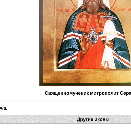
Священномученик митрополит Сер
она.
Другие иконы