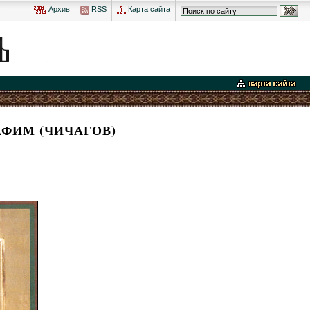
Архив
RSS
Карта сайта
ФИМ (ЧИЧАГОВ)