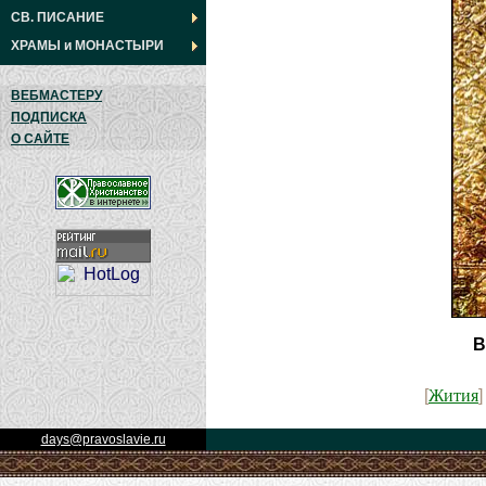
СВ. ПИСАНИЕ
ХРАМЫ
и
МОНАСТЫРИ
ВЕБМАСТЕРУ
ПОДПИСКА
О САЙТЕ
В
Жития
[
days@pravoslavie.ru