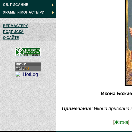
СВ. ПИСАНИЕ
ХРАМЫ
и
МОНАСТЫРИ
ВЕБМАСТЕРУ
ПОДПИСКА
О САЙТЕ
Икона Божие
Примечание
: Икона прислана
Жития
[
]