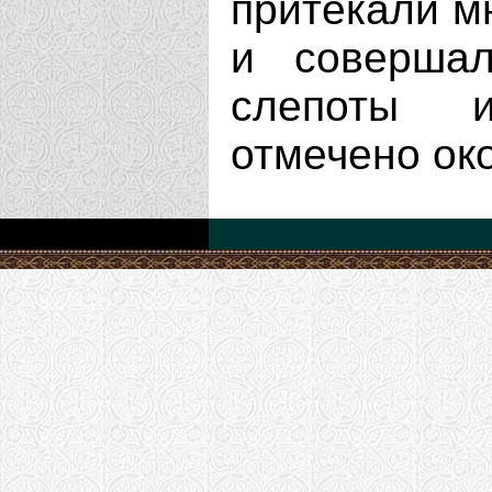
притекали м
и совершал
слепоты и
отмечено ок