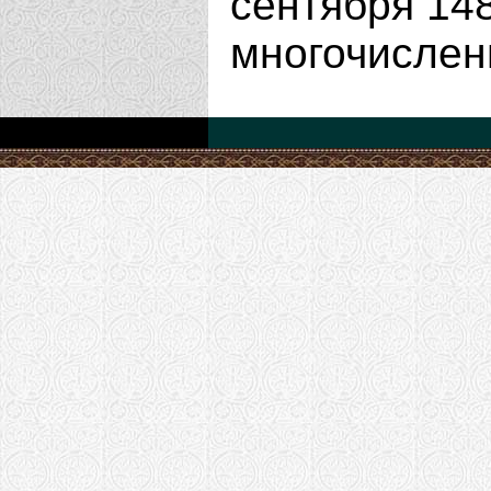
сентября 148
многочислен