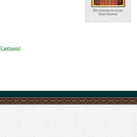
Великомученица
Екатерина
Святыни
[
]