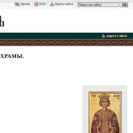
Архив
RSS
Карта сайта
 ХРАМЫ.