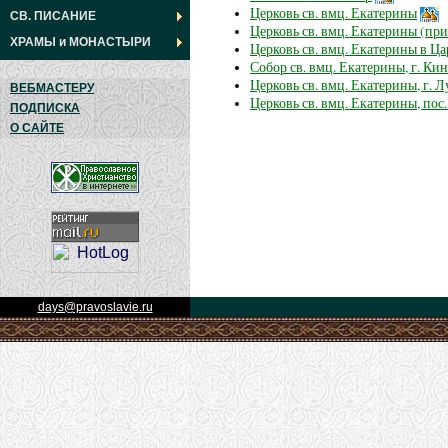
Церковь св. вмц. Екатерины
СВ. ПИСАНИЕ
Церковь св. вмц. Екатерины (пр
ХРАМЫ
и
МОНАСТЫРИ
Церковь св. вмц. Екатерины в Ц
Собор св. вмц. Екатерины, г. Ки
Церковь св. вмц. Екатерины, г. Л
ВЕБМАСТЕРУ
Церковь св. вмц. Екатерины, пос
ПОДПИСКА
О САЙТЕ
days@pravoslavie.ru