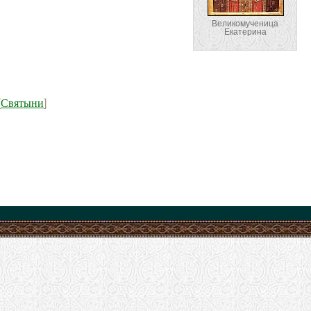
Великомученица
Екатерина
Святыни
[
]