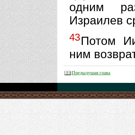
одним ра
Израилев с
43
Потом Ии
ним возврат
Предыдущая глава