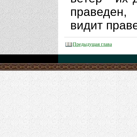
праведен,
видит прав
Предыдущая глава