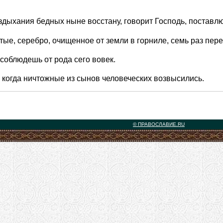
дыхания бедных ныне восстану, говорит Господь, поставлю в
тые, серебро, очищенное от земли в горниле, семь раз пер
 соблюдешь от рода сего вовек.
 когда ничтожные из сынов человеческих возвысились.
© ПРАВОСЛАВИЕ.RU