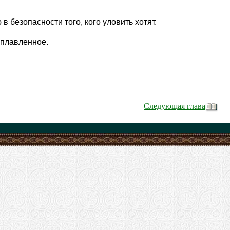
 безопасности того, кого уловить хотят.
еплавленное.
Следующая глава