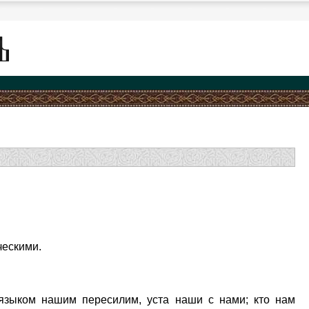
ческими.
"языком нашим пересилим, уста наши с нами; кто нам