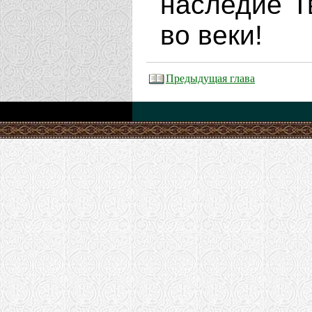
наследие Т
во веки!
Предыдущая глава