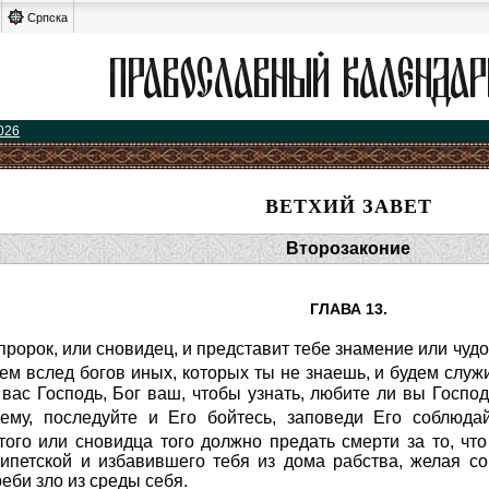
Српска
026
ВЕТХИЙ ЗАВЕТ
Второзаконие
ГЛАВА 13.
пророк, или сновидец, и представит тебе знамение или чудо
дем вслед богов иных, которых ты не знаешь, и будем служ
вас Господь, Бог ваш, чтобы узнать, любите ли вы Господ
шему, последуйте и Его бойтесь, заповеди Его соблюда
того или сновидца того должно предать смерти за то, что
ипетской и избавившего тебя из дома рабства, желая сов
еби зло из среды себя.