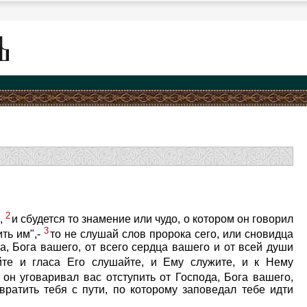
2
,
и сбудется то знамение или чудо, о котором он говорил
3
ить им",-
то не слушай слов пророка сего, или сновидца
а, Бога вашего, от всего сердца вашего и от всей души
йте и гласа Его слушайте, и Ему служите, и к Нему
 он уговаривал вас отступить от Господа, Бога вашего,
ратить тебя с пути, по которому заповедал тебе идти