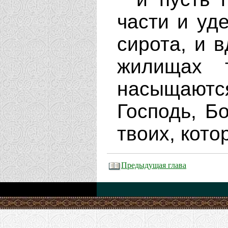
части и уд
сирота, и 
жилищах 
насыщаютс
Господь, Бо
твоих, кото
Предыдущая глава