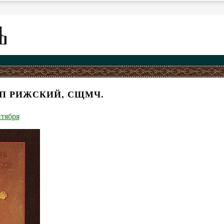
ОП РИЖСКИЙ, СЩМЧ.
нтября