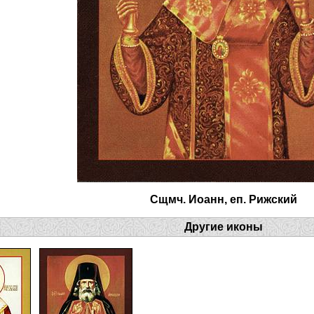
Сщмч. Иоанн, еп. Рижский
Другие иконы