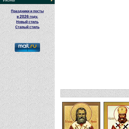
Иконы
Праздники и посты
2026
в
году.
Новый стиль
Старый стиль