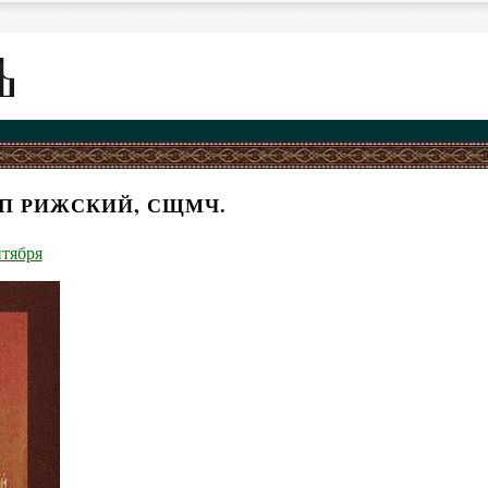
ОП РИЖСКИЙ, СЩМЧ.
нтября