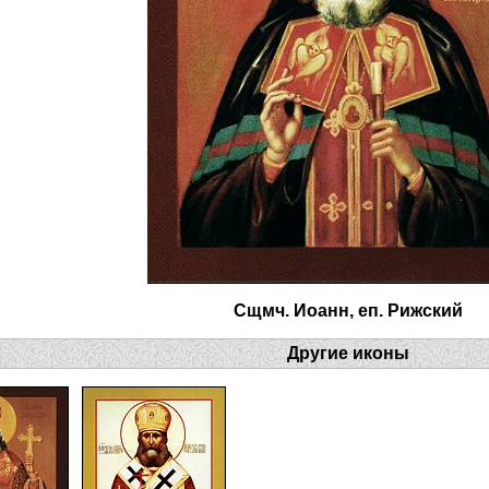
Сщмч. Иоанн, еп. Рижский
Другие иконы