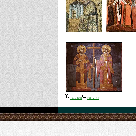
1642 x 1428
1380 x 1200