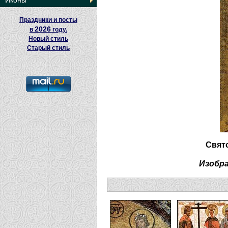
Иконы
Праздники и посты
2026
в
году.
Новый стиль
Старый стиль
Свят
Изобр