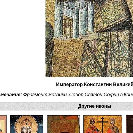
Император Константин Велики
мечание:
Фрагмент мозаики. Собор Святой Софии в Конс
Другие иконы