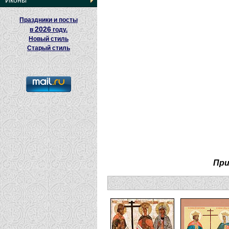
Иконы
Праздники и посты
2026
в
году.
Новый стиль
Старый стиль
При