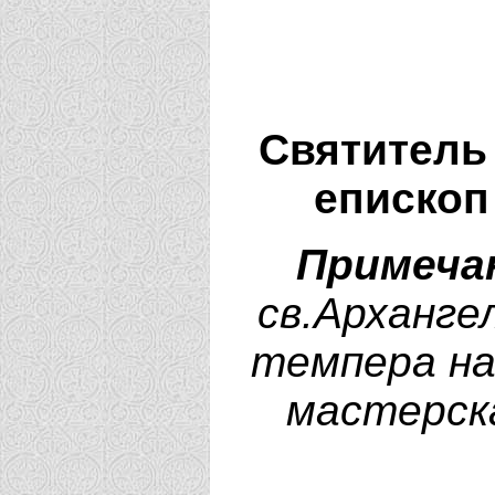
Святитель
епископ
Примеча
св.Арханге
темпера на
мастерск