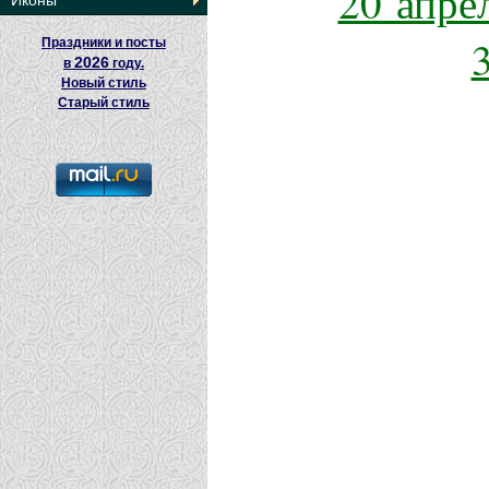
20 апре
Иконы
Праздники и посты
2026
в
году.
Новый стиль
Старый стиль