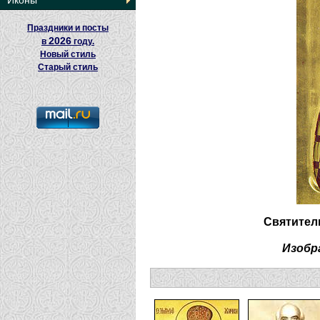
Иконы
Праздники и посты
2026
в
году.
Новый стиль
Старый стиль
Святител
Изобр