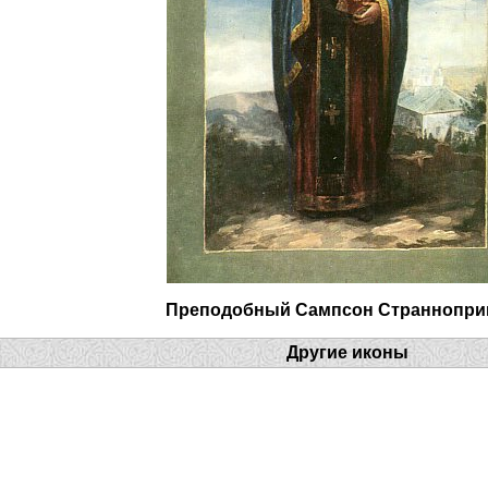
Преподобный Сампсон Страннопри
Другие иконы