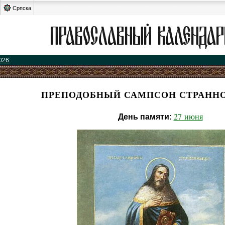
Српска
026
ПРЕПОДОБНЫЙ САМПСОН СТРАНН
27 июня
День памяти: