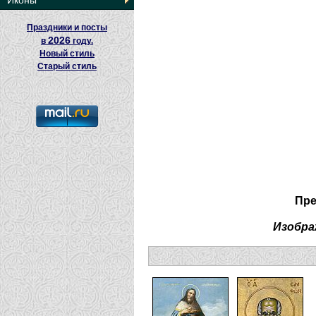
Иконы
Праздники и посты
2026
в
году.
Новый стиль
Старый стиль
Пре
Изобра