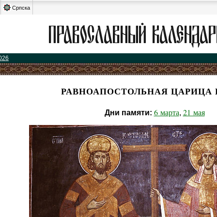
Српска
026
РАВНОАПОСТОЛЬНАЯ ЦАРИЦА 
6 марта
21 мая
Дни памяти:
,