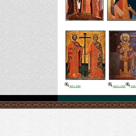
805 x 1000
1642 x 1428
1380