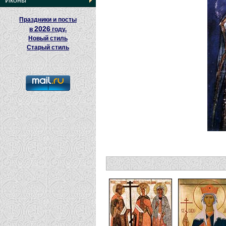
Иконы
Праздники и посты
2026
в
году.
Новый стиль
Старый стиль