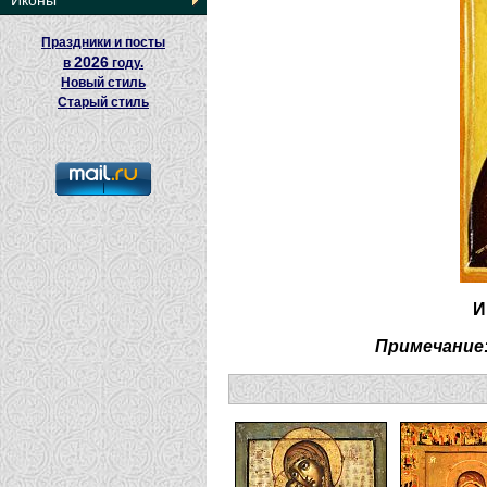
Иконы
Праздники и посты
2026
в
году.
Новый стиль
Старый стиль
И
Примечание