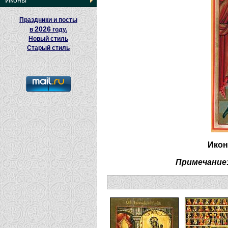
Иконы
Праздники и посты
2026
в
году.
Новый стиль
Старый стиль
Икон
Примечание