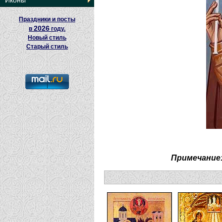
Иконы
Праздники и посты
2026
в
году.
Новый стиль
Старый стиль
Примечание