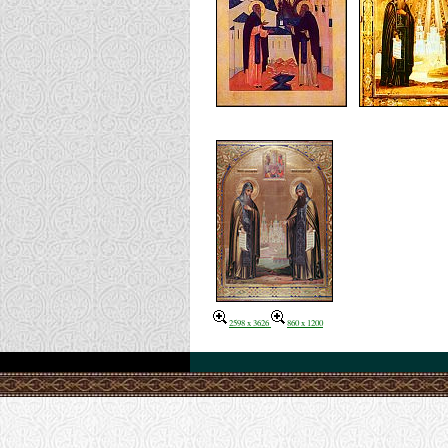
2598 x 3626
860 x 1200