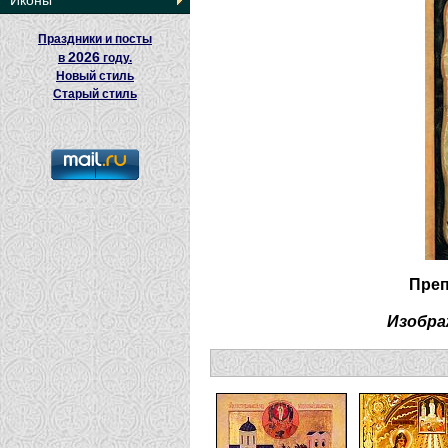
Иконы
Праздники и посты
2026
в
году.
Новый стиль
Старый стиль
Преп
Изобра