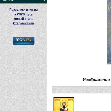
Иконы
Праздники и посты
2026
в
году.
Новый стиль
Старый стиль
Изображения