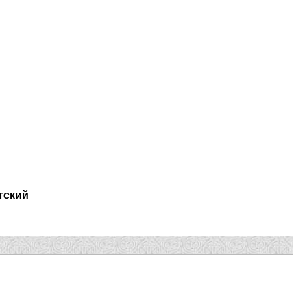
тский