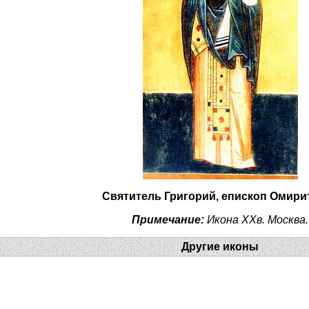
Святитель Григорий, епископ Омири
Примечание:
Икона XXв. Москва.
Другие иконы