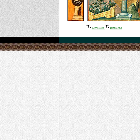
1949 x 1335
1600 x 1096