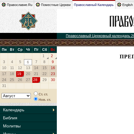
Православие.Ru
Поместные Церкви
Православный Календарь
English
Православный Церковный календарь 2
Пн
Вт
Ср
Чт
Пт
Сб
Вс
ПРЕ
1
2
3
4
5
7
8
9
6
10
11
12
13
14
15
16
17
18
19
20
21
22
23
24
25
26
27
28
29
30
31
Ст. ст.
Нов. ст.
Календарь
Библия
Молитвы