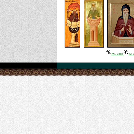
1900 x 2468
924 x