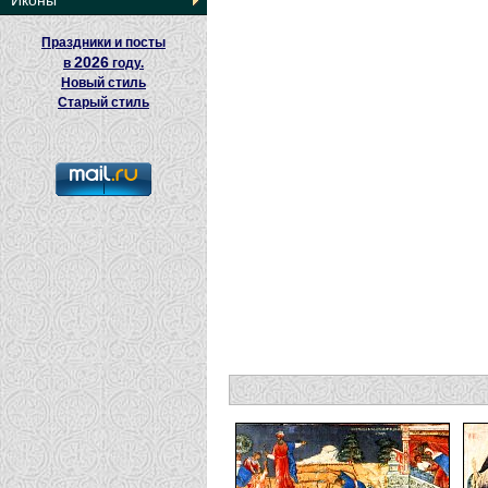
Иконы
Праздники и посты
2026
в
году.
Новый стиль
Старый стиль