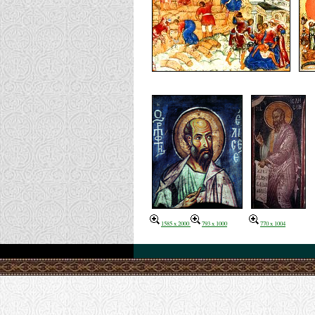
1585 x 2000
793 x 1000
770 x 1004