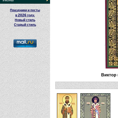
Иконы
Праздники и посты
2026
в
году.
Новый стиль
Старый стиль
Виктор 