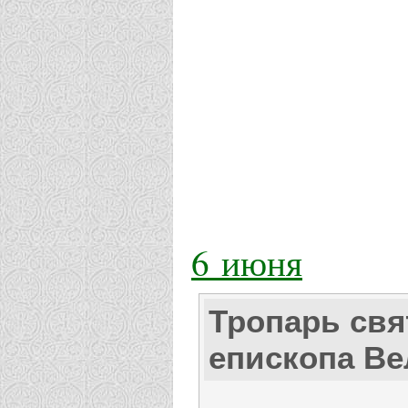
6 июня
Тропарь свя
епископа В