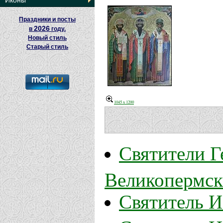
Иконы
Праздники и посты
2026
в
году.
Новый стиль
Старый стиль
1045 x 1200
Святители Г
Великопермск
Святитель И