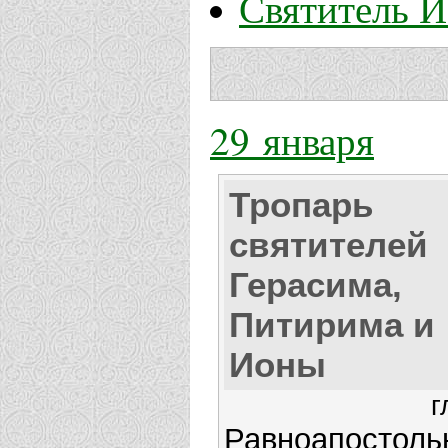
Святитель 
29 января
Тропарь
святителей
Герасима,
Питирима и
Ионы
г
Равноапостоль