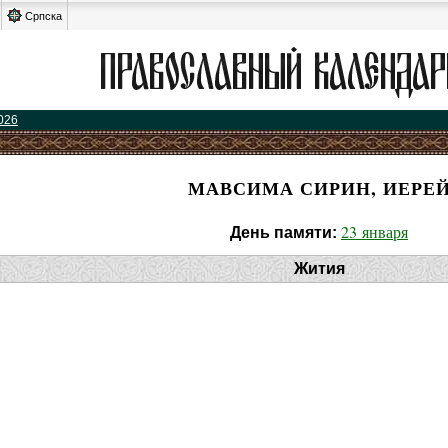
Српска
026
МАВСИМА СИРИН, ИЕРЕ
23 января
День памяти:
Жития