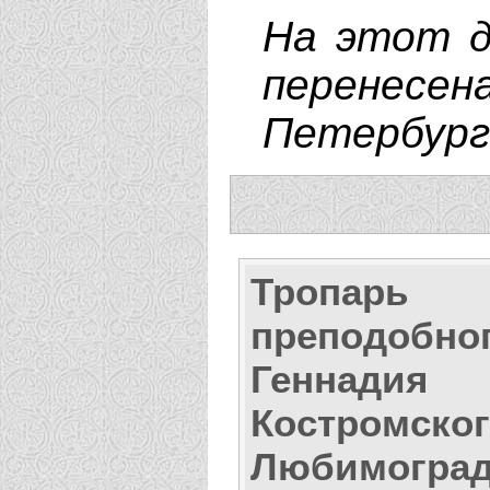
На этот д
перенес
Петербург
Тропарь
преподобно
Геннадия
Костромског
Любимоград