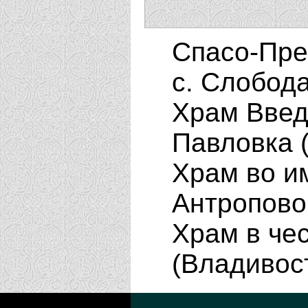
Спасо-Пре
с. Слобод
Храм Введ
Павловка 
Храм во и
Антропово
Храм в чес
(Владивос