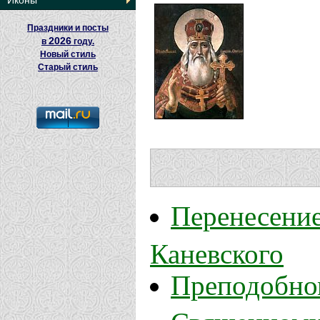
Иконы
Праздники и посты
2026
в
году.
Новый стиль
Старый стиль
Перенесени
Каневского
Преподобно