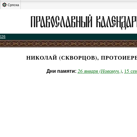
Српска
026
НИКОЛАЙ (СКВОРЦОВ), ПРОТОИЕР
26 января (Новомуч.)
15 се
Дни памяти:
,