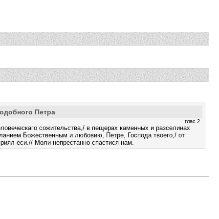
подобного Петра
глас 2
еловеческаго сожительства,/ в пещерах каменных и разселинах
ланием Божественным и любовию, Петре, Господа твоего,/ от
риял еси.// Моли непрестанно спастися нам.