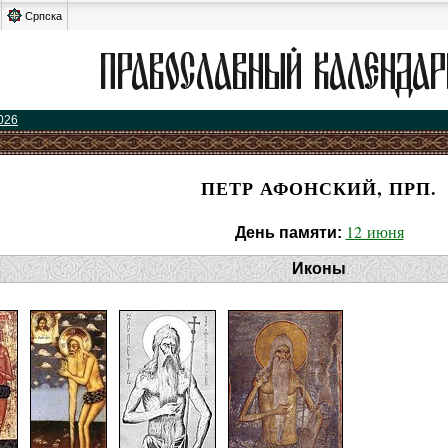
Српска
026
ПЕТР АФОНСКИЙ, ПРП.
12 июня
День памяти:
Иконы