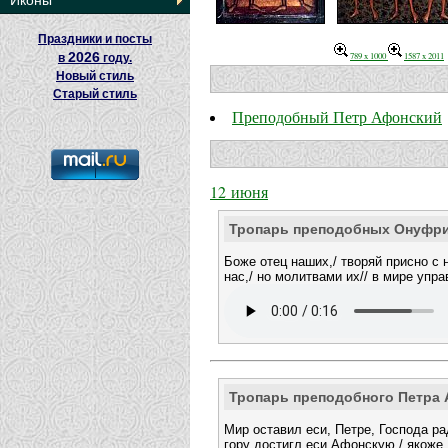
Иконы
Праздники и посты
2026
789 x 1000
1587 x 2011
в
году.
Новый стиль
Старый стиль
Преподобный Петр Афонский
12 июня
Тропарь преподобных Онуфри
Боже отец наших,/ творяй присно с 
нас,/ но молитвами их// в мире упра
Тропарь преподобного Петра
Мир оставил еси, Петре, Господа рад
гору достигл еси Афонскую,/ якоже