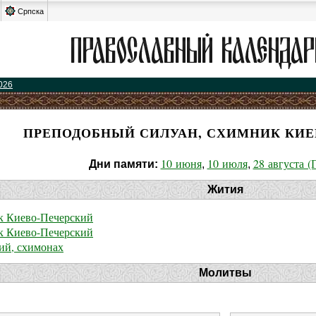
Српска
026
ПРЕПОДОБНЫЙ СИЛУАН, СХИМНИК КИЕ
10 июня
10 июля
28 августа (
Дни памяти:
,
,
Жития
к Киево-Печерский
к Киево-Печерский
ий, схимонах
Молитвы