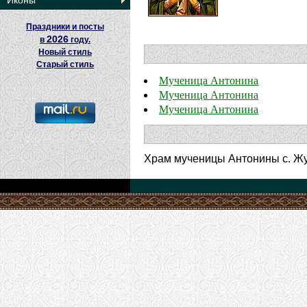
Иконы
Праздники и посты
2026
в
году.
Новый стиль
Старый стиль
Мученица Антонина
Мученица Антонина
Мученица Антонина
Храм мученицы Антонины с. Жу