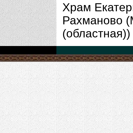
Храм Екатер
Рахманово (
(областная)