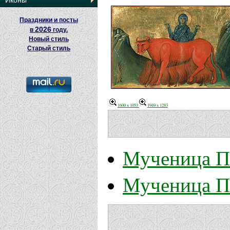
Иконы
Праздники и посты
2026
в
году.
Новый стиль
Старый стиль
1600 x 1053
1949 x 1283
Мученица П
Мученица П