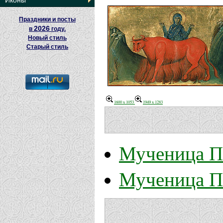
Иконы
Праздники и посты
2026
в
году.
Новый стиль
Старый стиль
1600 x 1053
1949 x 1283
Мученица П
Мученица П