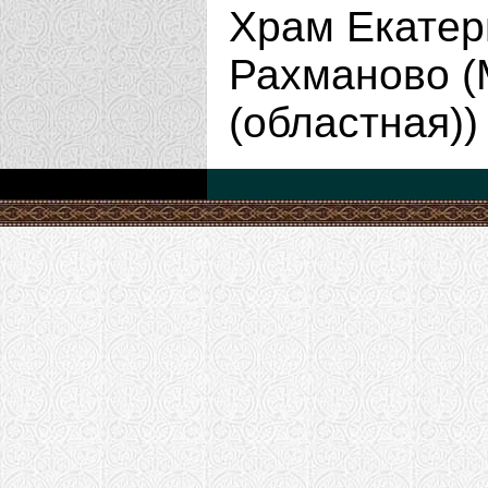
Храм Екатер
Рахманово (
(областная)