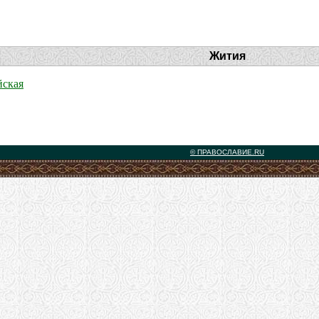
Жития
йская
© ПРАВОСЛАВИЕ.RU