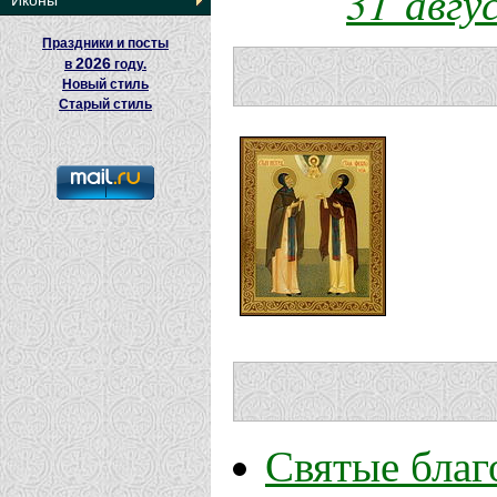
31 авгу
Иконы
Праздники и посты
2026
в
году.
Новый стиль
Старый стиль
Святые благ