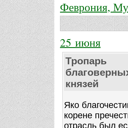
Феврония, Му
25 июня
Тропарь
благоверны
князей
Яко благочести
корене пречест
отрасль был ес