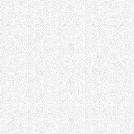
Черняховская 
Храм Петра