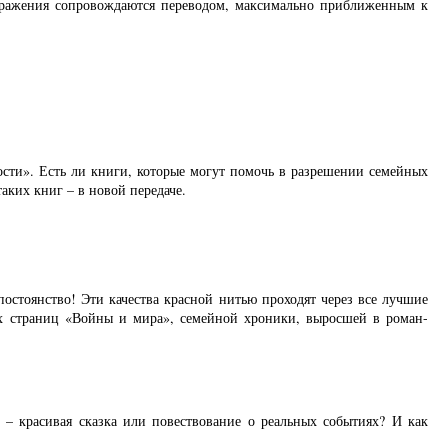
ображения сопровождаются переводом, максимально приближенным к
ости». Есть ли книги, которые могут помочь в разрешении семейных
аких книг – в новой передаче.
остоянство! Эти качества красной нитью проходят через все лучшие
х страниц «Войны и мира», семейной хроники, выросшей в роман-
– красивая сказка или повествование о реальных событиях? И как