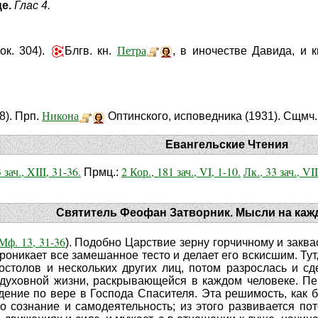
це.
Глас 4.
Петра
ок. 304).
Блгв. кн.
, в иночестве Давида, и 
Никона
8). Прп.
Оптинского, исповедника (1931). Сщмч
Евангельские Чтения
 зач., XIII, 31-36.
2 Кор., 181 зач., VI, 1-10.
Лк., 33 зач., VI
Прмц.:
Святитель Феофан Затворник. Мысли на каж
Мф. 13, 31-36
). Подобно Царствие зерну горчичному и заква
проникает все замешанное тесто и делает его вскисшим. Тут
остолов и нескольких других лиц, потом разрослась и сд
з духовной жизни, раскрывающейся в каждом человеке. П
дение по вере в Господа Спасителя. Эта решимость, как 
о сознание и самодеятельность; из этого развивается по