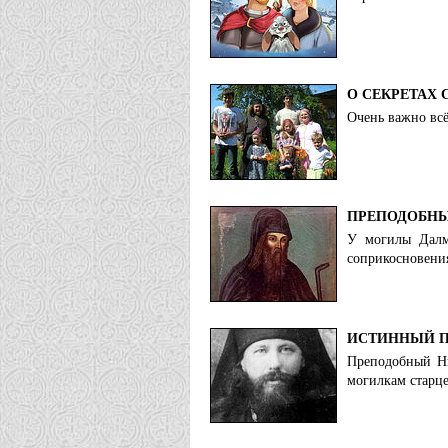
О СЕКРЕТАХ
Очень важно всё
ПРЕПОДОБНЫ
У могилы Далм
соприкосновения
ИСТИННЫЙ 
Преподобный Ни
могилкам старце