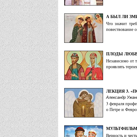
А БЫЛ ЛИ ЗМ
Что значит тре
повествование о
ПЛОДЫ ЛЮБ
Независимо от т
проявлять терпе
ЛЕКЦИЯ 3. «
Александр Ужан
3 февраля профе
о Петре и Февр
МУЛЬТФИЛЬМ 
Верность и чест