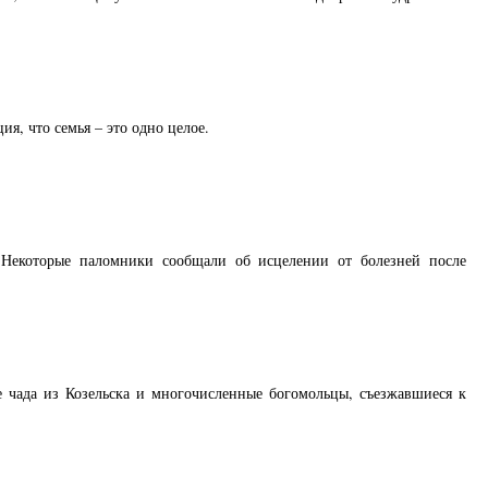
ия, что семья – это одно целое.
Некоторые паломники сообщали об исцелении от болезней после
чада из Козельска и многочисленные богомольцы, съезжавшиеся к