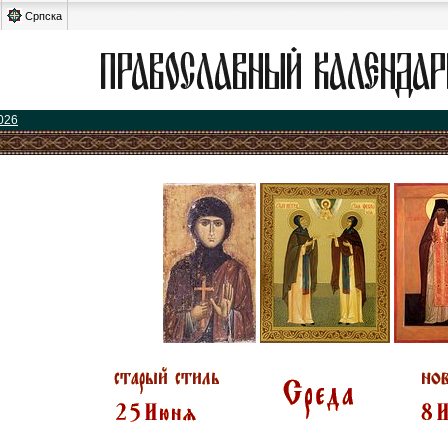
Српска
026