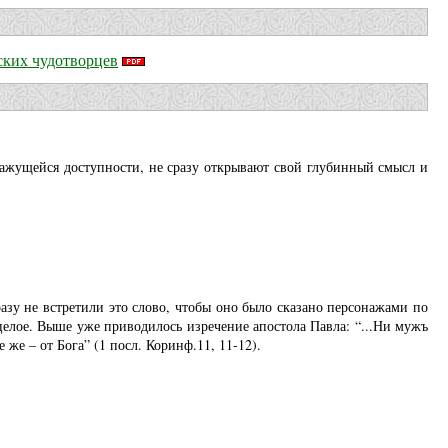
ских чудотворцев
кажущейся доступности, не сразу открывают свой глубинный смысл и
зу не встретили это слово, чтобы оно было сказано персонажами по
целое. Выше уже приводилось изречение апостола Павла: “...Ни мужъ
 же – от Бога” (1 посл. Коринф.11, 11-12).