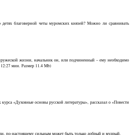
 детях благоверной четы муромских князей? Можно ли сравнивать
супружеской жизни, начальник он, или подчиненный – ему необходимо
 12:27 мин. Размер 11.4 Mb)
 курса «Духовные основы русской литературы», рассказал о «Повести
ели, по-настоящему сильным может быть только добрый и мудрый.