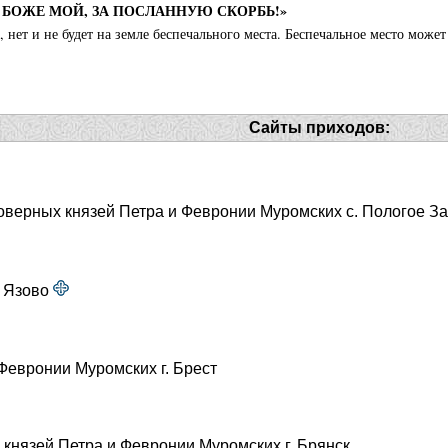
, БОЖЕ МОЙ, ЗА ПОСЛАННУЮ СКОРБЬ!»
 нет и не будет на земле беспечального места. Беспечальное место может 
Сайты приходов:
говерных князей Петра и Февронии Муромских с. Пологое 
. Язово
 Февронии Муромских г. Брест
 князей Петра и Февронии Муромских г. Брянск