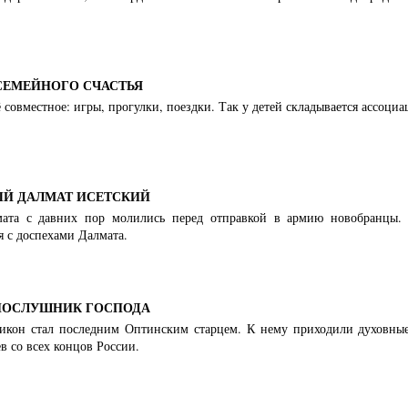
 СЕМЕЙНОГО СЧАСТЬЯ
 совместное: игры, прогулки, поездки. Так у детей складывается ассоциац
Й ДАЛМАТ ИСЕТСКИЙ
ата с давних пор молились перед отправкой в армию новобранцы. 
 с доспехами Далмата.
ПОСЛУШНИК ГОСПОДА
кон стал последним Оптинским старцем. К нему приходили духовные 
в со всех концов России.