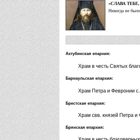
«СЛАВА ТЕБЕ
Никогда не было,
Ахтубинская епархия:
Храм в честь Святых бла
Барнаульская епархия:
Храм Петра и Февронии с
Брестская епархия:
Храм свв. князей Петра и
Брянская епархия:
Храм в честь благоверных