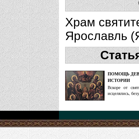
Храм святите
Ярославль (
Стать
ПОМОЩЬ ДЕВ
ИСТОРИИ
Вскоре от свя
исцелялись, без