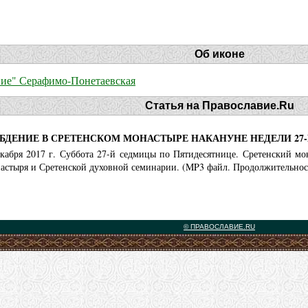
Об иконе
ие" Серафимо-Понетаевская
Статья на Православие.Ru
БДЕНИЕ В СРЕТЕНСКОМ МОНАСТЫРЕ НАКАНУНЕ НЕДЕЛИ 27
екабря 2017 г. Суббота 27-й седмицы по Пятидесятнице. Сретенский мо
астыря и Сретенской духовной семинарии. (MP3 файл. Продолжительност
© ПРАВОСЛАВИЕ.RU