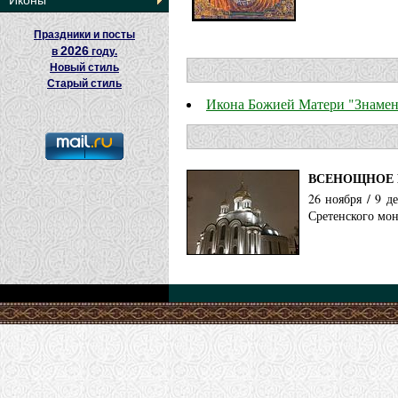
Иконы
Праздники и посты
2026
в
году.
Новый стиль
Старый стиль
Икона Божией Матери "Знамен
ВСЕНОЩНОЕ 
26 ноября / 9 д
Сретенского мон