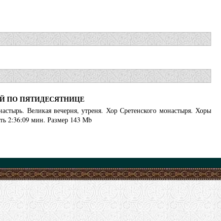
-Й ПО ПЯТИДЕСЯТНИЦЕ
настырь. Великая вечерня, утреня. Хор Сретенского монастыря. Хоры
ь 2:36:09 мин. Размер 143 Mb