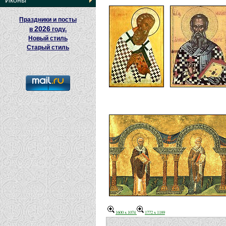
Иконы
Праздники и посты
2026
в
году.
Новый стиль
Старый стиль
1600 x 1074
1772 x 1189