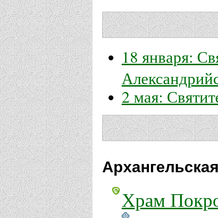
18 января: С
Александрий
2 мая: Святи
Архангельская
Храм Покро