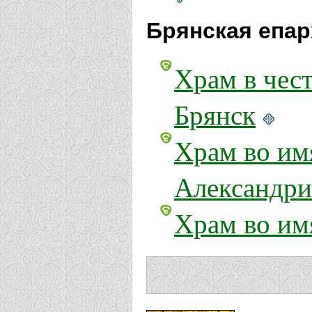
Брянская епар
Храм в чес
Брянск
Храм во им
Александри
Храм во им
Александри
Вологодская е